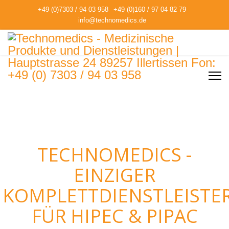
+49 (0)7303 / 94 03 958
+49 (0)160 / 97 04 82 79
info@technomedics.de
TECHNOMEDICS -
EINZIGER
KOMPLETTDIENSTLEISTE
FÜR HIPEC & PIPAC