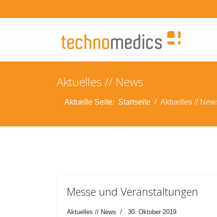
Aktuelles // News
Aktuelle Seite:
Startseite
Aktuelles // New
Messe und Veranstaltungen
Aktuelles // News
30. Oktober 2019