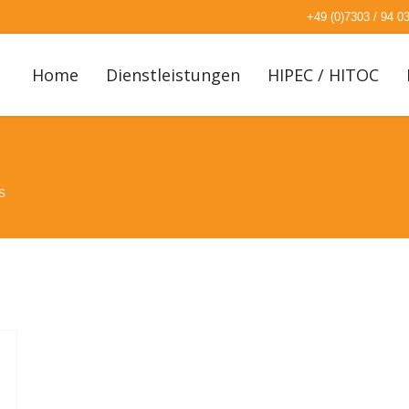
+49 (0)7303 / 94 0
Home
Dienstleistungen
HIPEC / HITOC
s